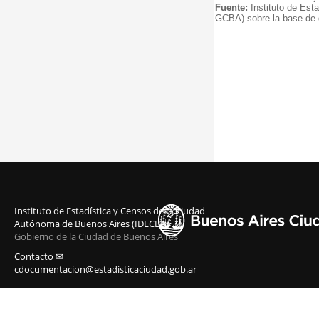
Fuente:
Instituto de Est
GCBA) sobre la base de d
Instituto de Estadística y Censos de la Ciudad
Autónoma de Buenos Aires (IDECBA)
Gobierno de la Ciudad de Buenos Aires
Contacto ✉
cdocumentacion@estadisticaciudad.gob.ar