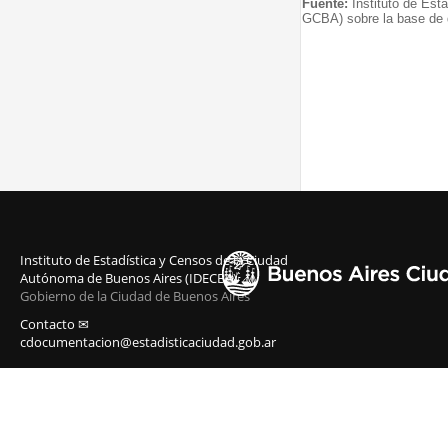
Fuente:
Instituto de Est
GCBA) sobre la base de d
Instituto de Estadística y Censos de la Ciudad
Autónoma de Buenos Aires (IDECBA)
Gobierno de la Ciudad de Buenos Aires
Contacto ✉
cdocumentacion@estadisticaciudad.gob.ar