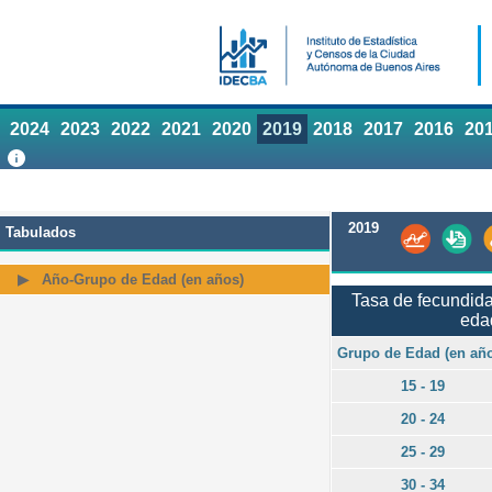
2024
2023
2022
2021
2020
2019
2018
2017
2016
20
2019
Tabulados
Año-Grupo de Edad (en años)
Tasa de fecundida
eda
Grupo de Edad (en añ
15 - 19
20 - 24
25 - 29
30 - 34