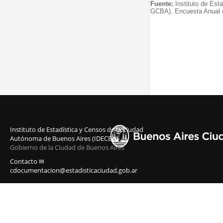
Fuente:
Instituto de Est
GCBA). Encuesta Anual 
Instituto de Estadística y Censos de la Ciudad
Autónoma de Buenos Aires (IDECBA)
Gobierno de la Ciudad de Buenos Aires
Contacto ✉
cdocumentacion@estadisticaciudad.gob.ar