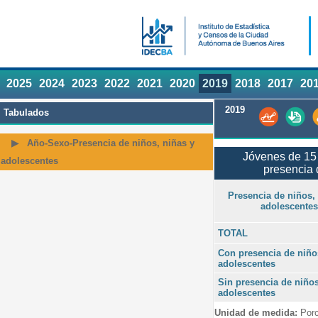
2025
2024
2023
2022
2021
2020
2019
2018
2017
20
2019
Tabulados
Año-Sexo-Presencia de niños, niñas y
Jóvenes de 15 
adolescentes
presencia 
Presencia de niños,
adolescentes
TOTAL
Con presencia de niño
adolescentes
Sin presencia de niños
adolescentes
Unidad de medida:
Porc