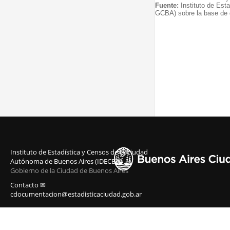
Fuente:
Instituto de Est
GCBA) sobre la base de d
Instituto de Estadística y Censos de la Ciudad
Autónoma de Buenos Aires (IDECBA)
Gobierno de la Ciudad de Buenos Aires
Contacto ✉
cdocumentacion@estadisticaciudad.gob.ar