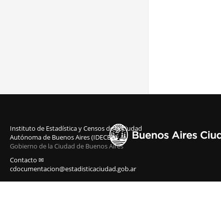
Instituto de Estadística y Censos de la Ciudad
Autónoma de Buenos Aires (IDECBA)
Gobierno de la Ciudad de Buenos Aires
Contacto ✉
cdocumentacion@estadisticaciudad.gob.ar