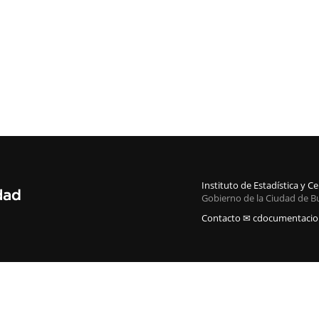
Instituto de Estadística y 
Gobierno de la Ciudad de B
Contacto ✉ cdocumentacion