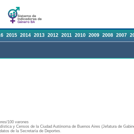
16
2015
2014
2013
2012
2011
2010
2009
2008
2007
2
eres/100 varones
adística y Censos de la Ciudad Autónoma de Buenos Aires (Jefatura de Gabine
atos de la Secretaría de Deportes.