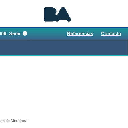
006
Serie
Referencias
Contacto
te de Ministros -