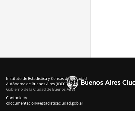
Instituto de Estadística y Censos de la Ciudad
Autónoma de Buenos Aires (IDECBA)
Gobierno de la Ciudad de Buenos Aires
Contacto ✉
cdocumentacion@estadisticaciudad.gob.ar