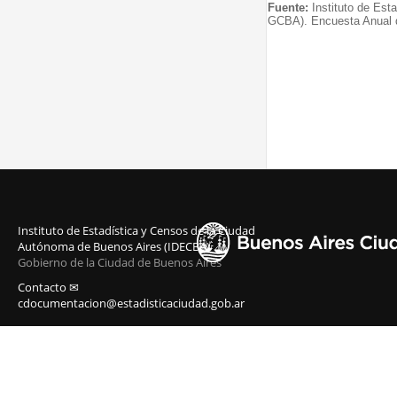
Fuente:
Instituto de Est
GCBA). Encuesta Anual 
Instituto de Estadística y Censos de la Ciudad
Autónoma de Buenos Aires (IDECBA)
Gobierno de la Ciudad de Buenos Aires
Contacto ✉
cdocumentacion@estadisticaciudad.gob.ar