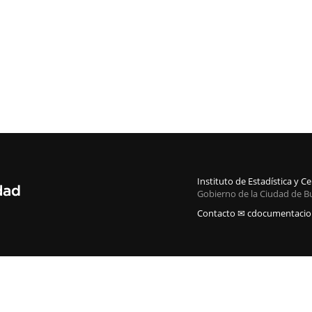
Instituto de Estadística y 
Gobierno de la Ciudad de B
Contacto ✉ cdocumentacion