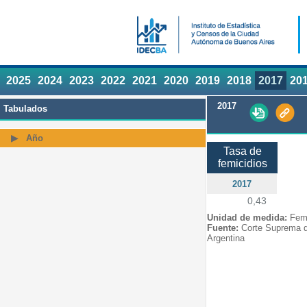
2025
2024
2023
2022
2021
2020
2019
2018
2017
20
2017
Tabulados
Año
Tasa de
femicidios
2017
0,43
Unidad de medida:
Femi
Fuente:
Corte Suprema de
Argentina