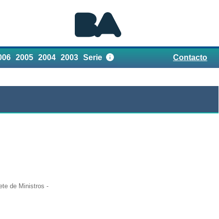
006
2005
2004
2003
Serie
Contacto
Referencias
te de Ministros -