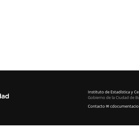
Instituto de Estadística y 
Gobierno de la Ciudad de B
Contacto ✉ cdocumentacion