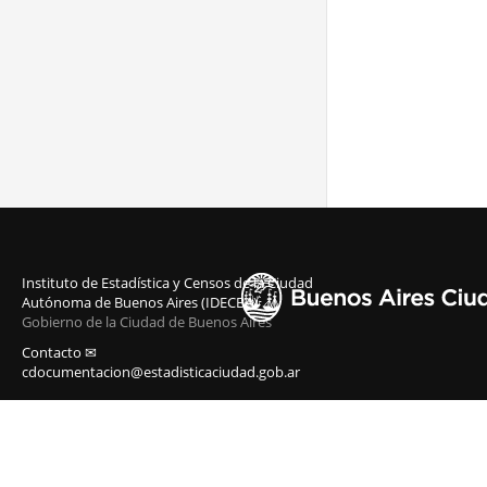
Instituto de Estadística y Censos de la Ciudad
Autónoma de Buenos Aires (IDECBA)
Gobierno de la Ciudad de Buenos Aires
Contacto ✉
cdocumentacion@estadisticaciudad.gob.ar