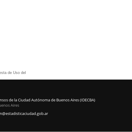
esta de Uso del
Censos de la Ciudad Autónoma de Buenos Aires (IDECBA)
uenos Aires
@estadisticaciudad.gob.ar