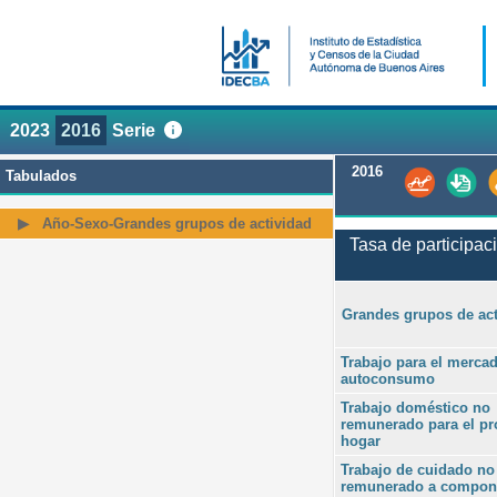
2023
2016
Serie
2016
Tabulados
Año-Sexo-Grandes grupos de actividad
Tasa de participac
Grandes grupos de act
Trabajo para el merca
autoconsumo
Trabajo doméstico no
remunerado para el pr
hogar
Trabajo de cuidado no
remunerado a compon