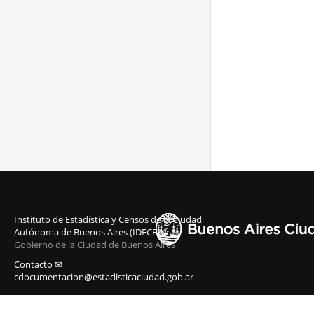
Instituto de Estadística y Censos de la Ciudad
Autónoma de Buenos Aires (IDECBA)
Gobierno de la Ciudad de Buenos Aires
Contacto ✉
cdocumentacion@estadisticaciudad.gob.ar