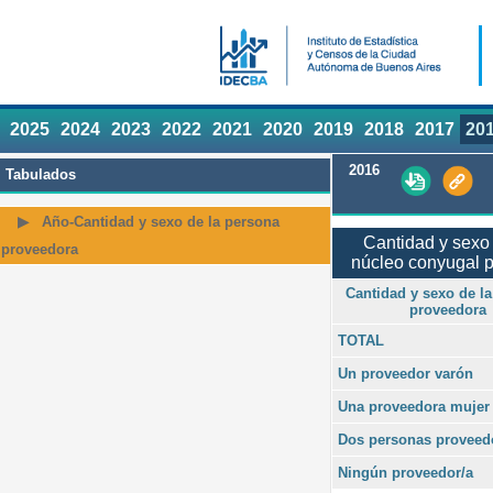
2025
2024
2023
2022
2021
2020
2019
2018
2017
20
2016
Tabulados
Año-Cantidad y sexo de la persona
Cantidad y sexo 
proveedora
núcleo conyugal p
Cantidad y sexo de l
proveedora
TOTAL
Un proveedor varón
Una proveedora mujer
Dos personas proveed
Ningún proveedor/a