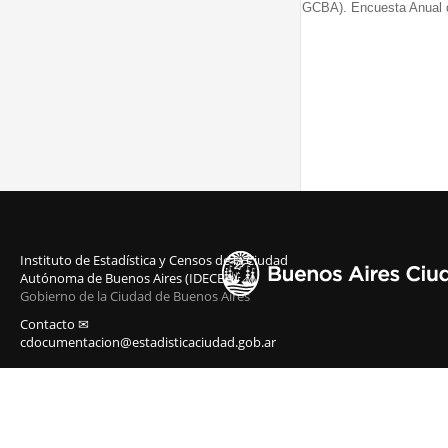
GCBA). Encuesta Anual 
Instituto de Estadística y Censos de la Ciudad
Autónoma de Buenos Aires (IDECBA)
Gobierno de la Ciudad de Buenos Aires
Contacto ✉
cdocumentacion@estadisticaciudad.gob.ar