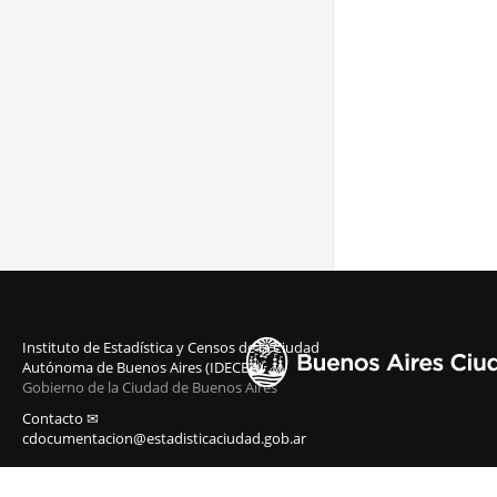
Instituto de Estadística y Censos de la Ciudad
Autónoma de Buenos Aires (IDECBA)
Gobierno de la Ciudad de Buenos Aires
Contacto ✉
cdocumentacion@estadisticaciudad.gob.ar