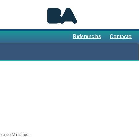
Referencias
Contacto
te de Ministros -