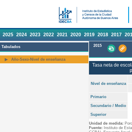
2025
2024
2023
2022
2021
2020
2019
2018
2017
20
2015
Tabulados
Año-Sexo-Nivel de enseñanza
Tasa neta de escol
p
Nivel de enseñanza
Primario
Secundario / Medio
Superior
Unidad de medida:
Porc
Fuente:
Instituto de Est