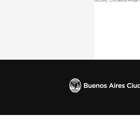
GCBA). Encuesta Anual 