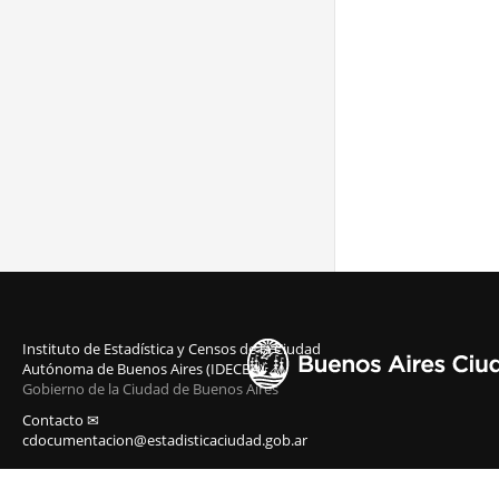
Instituto de Estadística y Censos de la Ciudad
Autónoma de Buenos Aires (IDECBA)
Gobierno de la Ciudad de Buenos Aires
Contacto ✉
cdocumentacion@estadisticaciudad.gob.ar