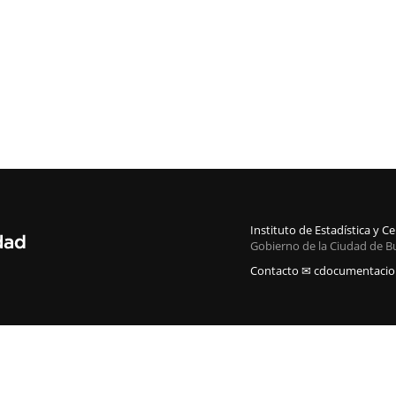
Instituto de Estadística y 
Gobierno de la Ciudad de B
Contacto ✉ cdocumentacion