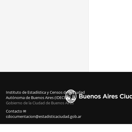
Instituto de Estadística y Censos de la Ciudad
Autónoma de Buenos Aires (IDECBA)
Gobierno de la Ciudad de Buenos Aires
Contacto ✉
cdocumentacion@estadisticaciudad.gob.ar