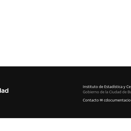
Instituto de Estadística y 
Gobierno de la Ciudad de B
Contacto ✉ cdocumentacion