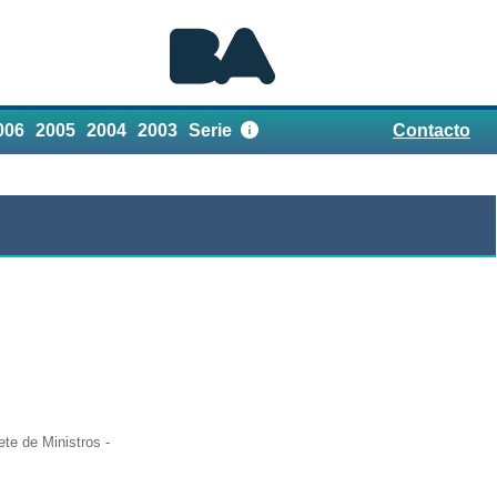
006
2005
2004
2003
Serie
Contacto
Referencias
te de Ministros -