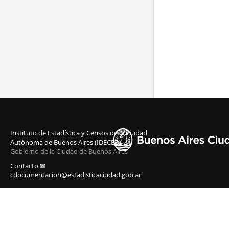
Instituto de Estadística y Censos de la Ciudad
Autónoma de Buenos Aires (IDECBA)
Gobierno de la Ciudad de Buenos Aires
Contacto ✉
cdocumentacion@estadisticaciudad.gob.ar