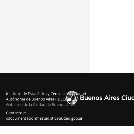
Instituto de Estadística y Censos de la Ciudad
Autónoma de Buenos Aires (IDECBA)
Gobierno de la Ciudad de Buenos Aires
Contacto ✉
cdocumentacion@estadisticaciudad.gob.ar