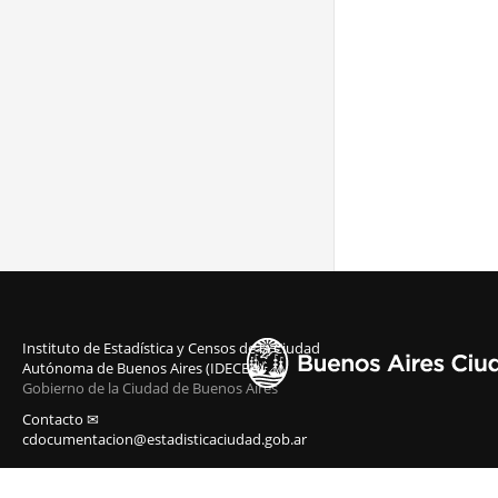
Instituto de Estadística y Censos de la Ciudad
Autónoma de Buenos Aires (IDECBA)
Gobierno de la Ciudad de Buenos Aires
Contacto ✉
cdocumentacion@estadisticaciudad.gob.ar