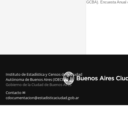
GCBA). Encuesta Anual 
Instituto de Estadística y Censos de la Ciudad
Autónoma de Buenos Aires (IDECBA)
Gobierno de la Ciudad de Buenos Aires
Contacto ✉
cdocumentacion@estadisticaciudad.gob.ar