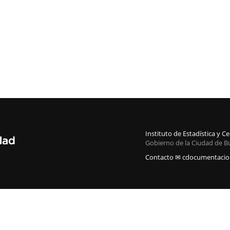
Instituto de Estadística y 
Gobierno de la Ciudad de B
Contacto ✉ cdocumentacion