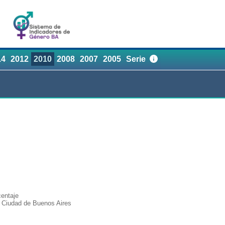
14
2012
2010
2008
2007
2005
Serie
entaje
a Ciudad de Buenos Aires