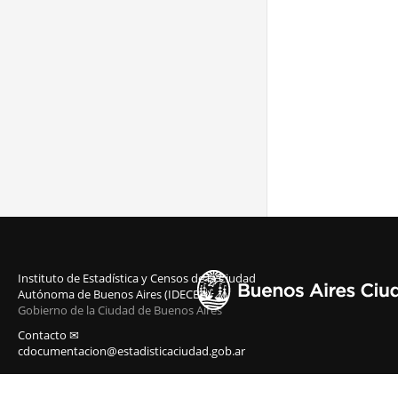
Instituto de Estadística y Censos de la Ciudad
Autónoma de Buenos Aires (IDECBA)
Gobierno de la Ciudad de Buenos Aires
Contacto ✉
cdocumentacion@estadisticaciudad.gob.ar