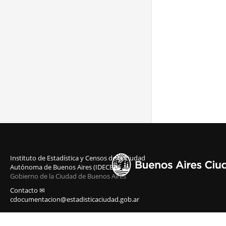
Instituto de Estadística y Censos de la Ciudad
Autónoma de Buenos Aires (IDECBA)
Gobierno de la Ciudad de Buenos Aires
Contacto ✉
cdocumentacion@estadisticaciudad.gob.ar