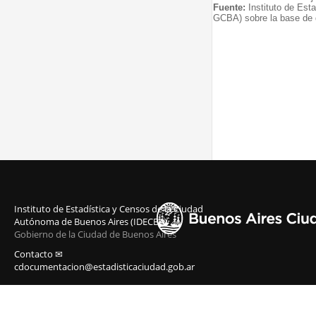
Fuente:
Instituto de Est
GCBA) sobre la base de d
Instituto de Estadística y Censos de la Ciudad
Autónoma de Buenos Aires (IDECBA)
Gobierno de la Ciudad de Buenos Aires
Contacto ✉
cdocumentacion@estadisticaciudad.gob.ar