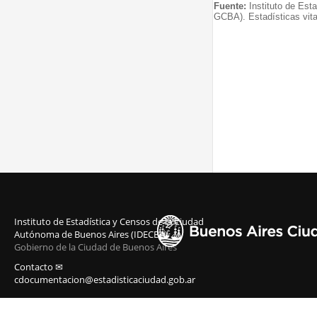
Fuente:
Instituto de Est
GCBA). Estadísticas vita
Instituto de Estadística y Censos de la Ciudad
Autónoma de Buenos Aires (IDECBA)
Gobierno de la Ciudad de Buenos Aires
Contacto ✉
cdocumentacion@estadisticaciudad.gob.ar