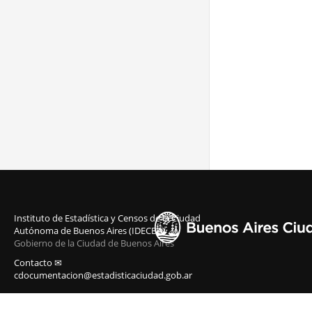
Instituto de Estadística y Censos de la Ciudad
Autónoma de Buenos Aires (IDECBA)
Gobierno de la Ciudad de Buenos Aires
Contacto ✉
cdocumentacion@estadisticaciudad.gob.ar