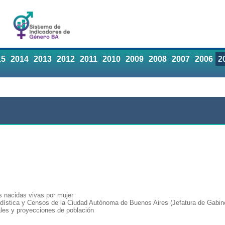
15
2014
2013
2012
2011
2010
2009
2008
2007
2006
2
s nacidas vivas por mujer
adística y Censos de la Ciudad Autónoma de Buenos Aires (Jefatura de Gabine
les y proyecciones de población