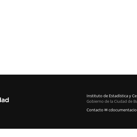
Instituto de Estadística y 
Gobierno de la Ciudad de B
Contacto ✉ cdocumentacion