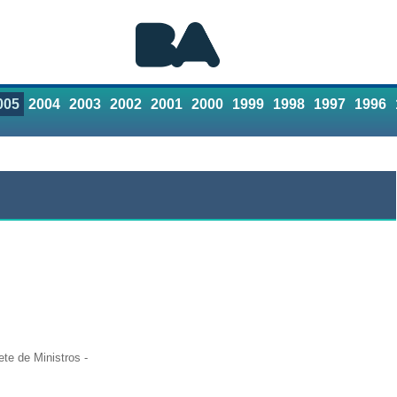
005
2004
2003
2002
2001
2000
1999
1998
1997
1996
Referencias
Contacto
te de Ministros -