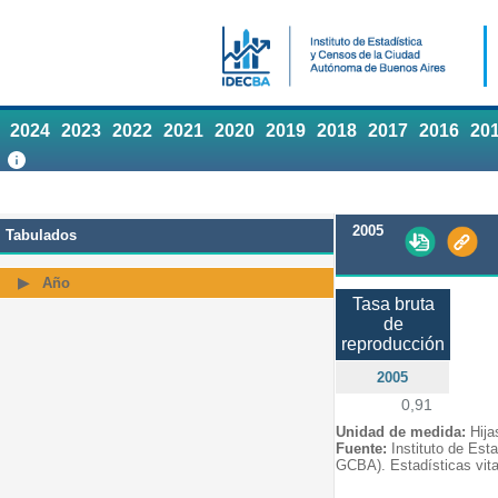
2024
2023
2022
2021
2020
2019
2018
2017
2016
20
2005
Tabulados
Año
Tasa bruta
de
reproducción
2005
0,91
Unidad de medida:
Hija
Fuente:
Instituto de Est
GCBA). Estadísticas vita