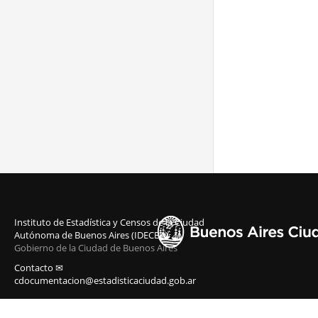
Instituto de Estadística y Censos de la Ciudad
Autónoma de Buenos Aires (IDECBA)
Gobierno de la Ciudad de Buenos Aires
Contacto ✉
cdocumentacion@estadisticaciudad.gob.ar