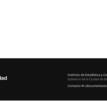
Instituto de Estadística y 
Gobierno de la Ciudad de B
Contacto ✉ cdocumentacion