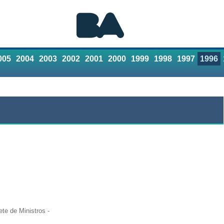
005
2004
2003
2002
2001
2000
1999
1998
1997
1996
Referencias
Contacto
te de Ministros -