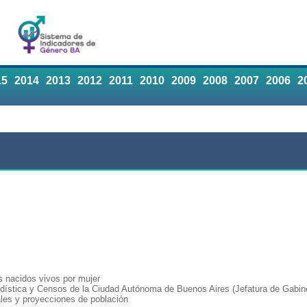
15
2014
2013
2012
2011
2010
2009
2008
2007
2006
2
s nacidos vivos por mujer
adística y Censos de la Ciudad Autónoma de Buenos Aires (Jefatura de Gabine
les y proyecciones de población