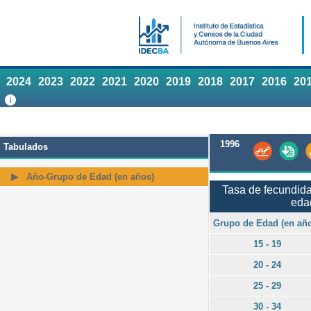
2024
2023
2022
2021
2020
2019
2018
2017
2016
20
1996
Tabulados
Año-Grupo de Edad (en años)
Tasa de fecundida
eda
Grupo de Edad (en añ
15 - 19
20 - 24
25 - 29
30 - 34