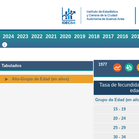
2024
2023
2022
2021
2020
2019
2018
2017
2016
20
1977
Tabulados
Año-Grupo de Edad (en años)
Tasa de fecundida
eda
Grupo de Edad (en añ
15 - 19
20 - 24
25 - 29
30 - 34