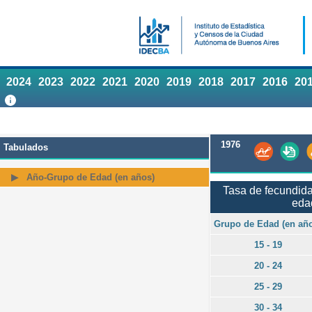
2024
2023
2022
2021
2020
2019
2018
2017
2016
20
1976
Tabulados
Año-Grupo de Edad (en años)
Tasa de fecundida
eda
Grupo de Edad (en añ
15 - 19
20 - 24
25 - 29
30 - 34