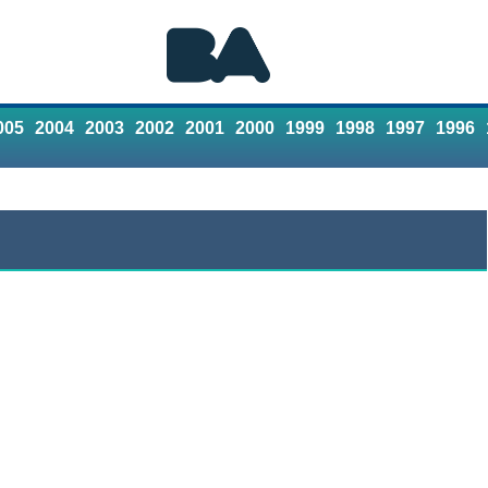
005
2004
2003
2002
2001
2000
1999
1998
1997
1996
Referencias
Contacto