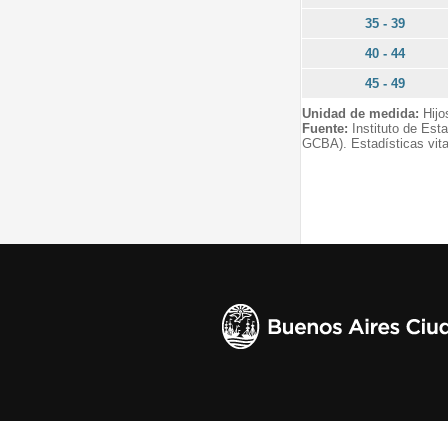
35 - 39
40 - 44
45 - 49
Unidad de medida:
Hijo
Fuente:
Instituto de Est
GCBA). Estadísticas vita