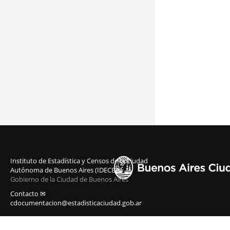
Instituto de Estadística y Censos de la Ciudad
Autónoma de Buenos Aires (IDECBA)
Gobierno de la Ciudad de Buenos Aires
Contacto ✉
cdocumentacion@estadisticaciudad.gob.ar