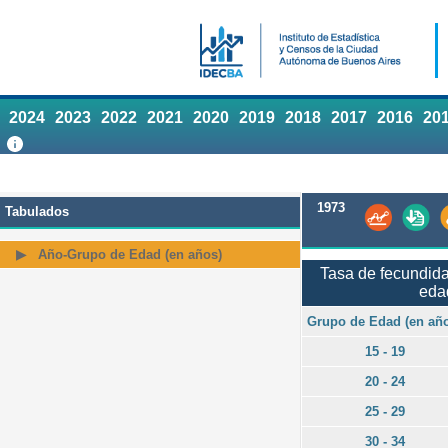
2024
2023
2022
2021
2020
2019
2018
2017
2016
20
1973
Tabulados
Año-Grupo de Edad (en años)
Tasa de fecundida
eda
Grupo de Edad (en añ
15 - 19
20 - 24
25 - 29
30 - 34