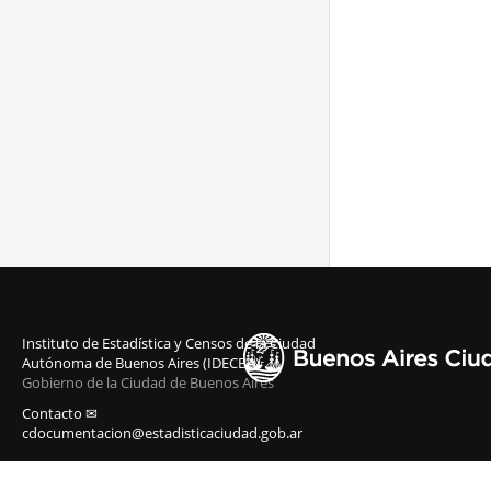
Instituto de Estadística y Censos de la Ciudad
Autónoma de Buenos Aires (IDECBA)
Gobierno de la Ciudad de Buenos Aires
Contacto ✉
cdocumentacion@estadisticaciudad.gob.ar