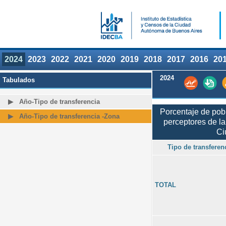
2024
2023
2022
2021
2020
2019
2018
2017
2016
20
2024
Tabulados
Año-Tipo de transferencia
Porcentaje de pob
Año-Tipo de transferencia -Zona
perceptores de la
Ci
Tipo de transferen
TOTAL