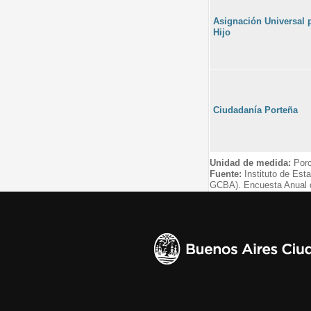
Asignación Universal 
Hijo
Ciudadanía Porteña
Unidad de medida:
Porc
Fuente:
Instituto de Est
GCBA). Encuesta Anual 