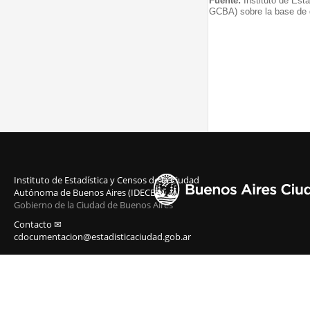
Fuente:
Instituto de Est
GCBA) sobre la base de d
Instituto de Estadística y Censos de la Ciudad
Autónoma de Buenos Aires (IDECBA)
Gobierno de la Ciudad de Buenos Aires
Contacto ✉
cdocumentacion@estadisticaciudad.gob.ar