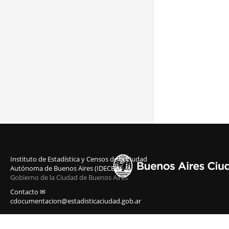
Instituto de Estadística y Censos de la Ciudad
Autónoma de Buenos Aires (IDECBA)
Gobierno de la Ciudad de Buenos Aires
Contacto ✉
cdocumentacion@estadisticaciudad.gob.ar