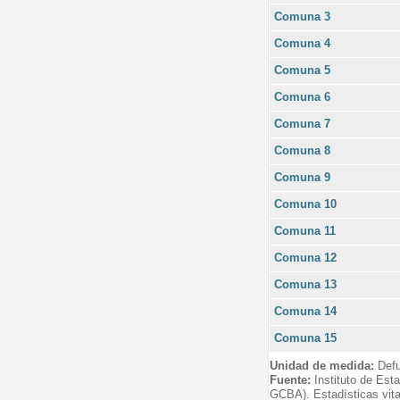
Comuna 3
Comuna 4
Comuna 5
Comuna 6
Comuna 7
Comuna 8
Comuna 9
Comuna 10
Comuna 11
Comuna 12
Comuna 13
Comuna 14
Comuna 15
Unidad de medida:
Defu
Fuente:
Instituto de Est
GCBA). Estadísticas vita