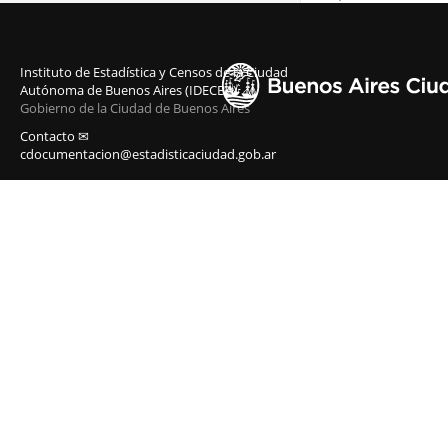
Instituto de Estadística y Censos de la Ciudad
Autónoma de Buenos Aires (IDECBA)
Gobierno de la Ciudad de Buenos Aires
Contacto ✉
cdocumentacion@estadisticaciudad.gob.ar