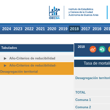
2024
2023
2022
2021
2020
2019
2018
2017
2016
20
2018
Tabulados
Año-Criterios de reducibilidad
Tasa de mortali
Año-Criterios de reducibilidad-
Desagregación territorial
Desagregación territori
TOTAL
Comuna 1
Comuna 2