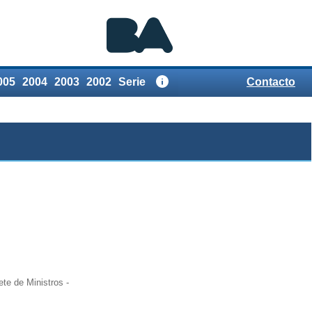
005
2004
2003
2002
Serie
Contacto
Referencias
te de Ministros -