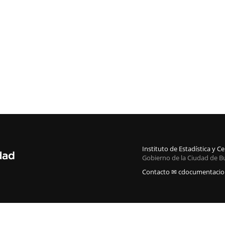
Instituto de Estadística y 
Gobierno de la Ciudad de B
Contacto ✉ cdocumentacion