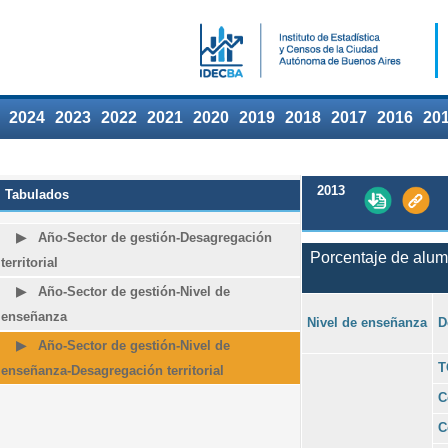
2024
2023
2022
2021
2020
2019
2018
2017
2016
20
2013
Tabulados
Año-Sector de gestión-Desagregación
Porcentaje de alumn
territorial
Año-Sector de gestión-Nivel de
enseñanza
Nivel de enseñanza
D
Año-Sector de gestión-Nivel de
T
enseñanza-Desagregación territorial
C
C