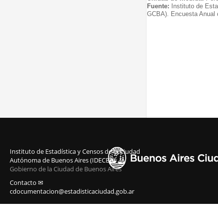
Fuente:
Instituto de Est
GCBA). Encuesta Anual 
Instituto de Estadística y Censos de la Ciudad
Autónoma de Buenos Aires (IDECBA)
Gobierno de la Ciudad de Buenos Aires
Contacto ✉
cdocumentacion@estadisticaciudad.gob.ar