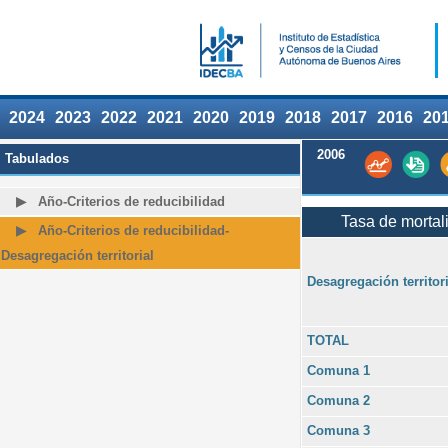
2024
2023
2022
2021
2020
2019
2018
2017
2016
20
2006
Tabulados
Año-Criterios de reducibilidad
Tasa de mortali
Año-Criterios de reducibilidad-
Desagregación territorial
Desagregación territori
TOTAL
Comuna 1
Comuna 2
Comuna 3