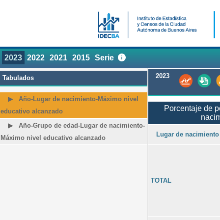
2023
2022
2021
2015
Serie
2023
Tabulados
Año-Lugar de nacimiento-Máximo nivel
Porcentaje de p
educativo alcanzado
nacim
Año-Grupo de edad-Lugar de nacimiento-
Lugar de nacimiento
Máximo nivel educativo alcanzado
TOTAL