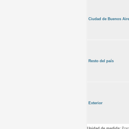
Ciudad de Buenos Air
Resto del país
Exterior
Unidad de medida:
Porc